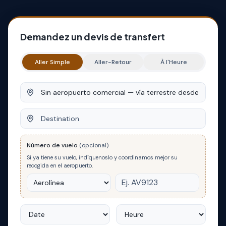
Demandez un devis de transfert
Aller Simple
Aller-Retour
À l'Heure
Origine
Destination
Número de vuelo
(opcional)
Si ya tiene su vuelo, indíquenoslo y coordinamos mejor su
recogida en el aeropuerto.
Date
Heure