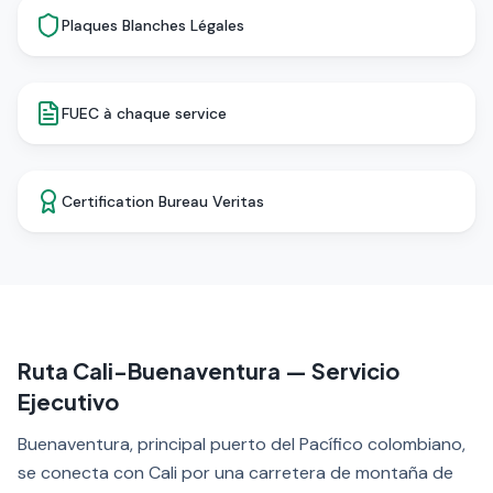
Plaques Blanches Légales
FUEC à chaque service
Certification Bureau Veritas
Ruta Cali-Buenaventura — Servicio
Ejecutivo
Buenaventura, principal puerto del Pacífico colombiano,
se conecta con Cali por una carretera de montaña de