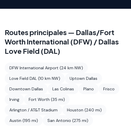
Routes principales
—
Dallas/Fort
Worth International (DFW) / Dallas
Love Field (DAL)
DFW International Airport (24 km NW)
Love Field DAL (10 km NW)
Uptown Dallas
Downtown Dallas
Las Colinas
Plano
Frisco
Irving
Fort Worth (35 mi)
Arlington / AT&T Stadium
Houston (240 mi)
Austin (195 mi)
San Antonio (275 mi)