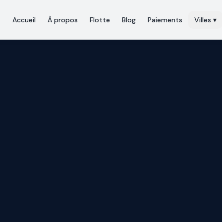
Accueil
À propos
Flotte
Blog
Paiements
Villes
▾