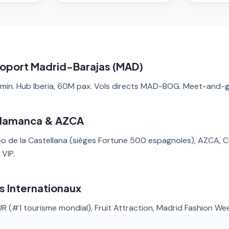
roport Madrid-Barajas (MAD)
 min. Hub Iberia, 60M pax. Vols directs MAD-BOG. Meet-and-
alamanca & AZCA
o de la Castellana (sièges Fortune 500 espagnoles), AZCA, C
VIP.
s Internationaux
R (#1 tourisme mondial), Fruit Attraction, Madrid Fashion Wee