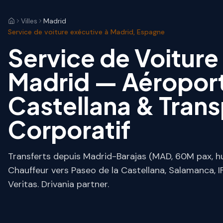
Villes
Madrid
Service de voiture exécutive à Madrid, Espagne
Service de Voiture
Madrid — Aéroport
Castellana & Trans
Corporatif
Transferts depuis Madrid-Barajas (MAD, 60M pax, hub
Chauffeur vers Paseo de la Castellana, Salamanca, 
Veritas. Drivania partner.