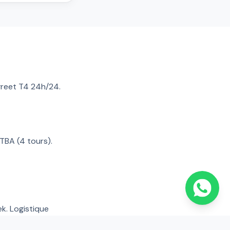
greet T4 24h/24.
TBA (4 tours).
k. Logistique