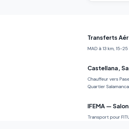
Transferts Aé
MAD à 13 km, 15-25
Castellana, S
Chauffeur vers Pase
Quartier Salamanca 
IFEMA — Salon
Transport pour FITU
événementielle.