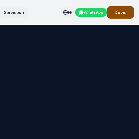
Services
▾
FR
Devis
WhatsApp