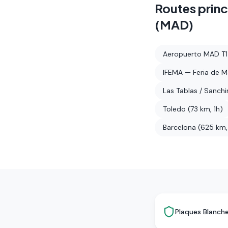
Routes princ
(MAD)
Aeropuerto MAD T1
IFEMA — Feria de M
Las Tablas / Sanchi
Toledo (73 km, 1h)
Barcelona (625 km,
Plaques Blanche