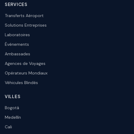
SERVICES
Transferts Aéroport
Solutions Entreprises
Laboratoires
Événements
Ambassades
Agences de Voyages
Opérateurs Mondiaux
Véhicules Blindés
VILLES
Bogotá
Medellín
Cali