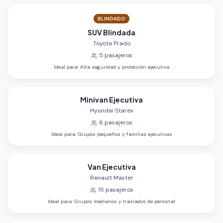
BLINDADO
SUV Blindada
Toyota Prado
5
pasajeros
Ideal para
:
Alta seguridad y protección ejecutiva
Minivan Ejecutiva
Hyundai Starex
6
pasajeros
Ideal para
:
Grupos pequeños y familias ejecutivas
Van Ejecutiva
Renault Master
15
pasajeros
Ideal para
:
Grupos medianos y traslados de personal