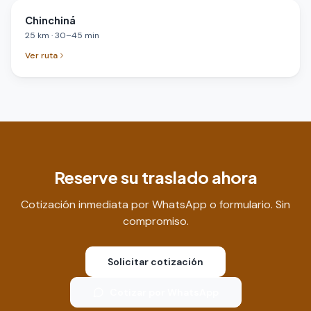
Chinchiná
25
km
·
30
–
45
min
Ver ruta
Reserve su traslado ahora
Cotización inmediata por WhatsApp o formulario. Sin
compromiso.
Solicitar cotización
Cotizar por WhatsApp