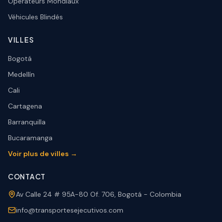
Opérateurs Mondiaux
Véhicules Blindés
VILLES
Bogotá
Medellín
Cali
Cartagena
Barranquilla
Bucaramanga
Voir plus de villes →
CONTACT
Av Calle 24 # 95A-80 Of. 706, Bogotá - Colombia
info@transportesejecutivos.com