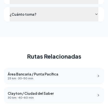
¿Cuánto toma?
Rutas Relacionadas
Área Bancaria / Punta Pacífica
25
km ·
30
-
50
min
Clayton / Ciudad del Saber
30
km ·
40
-
60
min