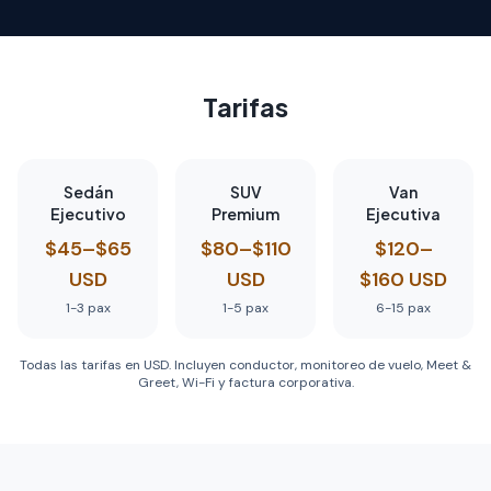
Tarifas
Sedán
SUV
Van
Ejecutivo
Premium
Ejecutiva
$45–$65
$80–$110
$120–
USD
USD
$160 USD
1-3
pax
1-5
pax
6-15
pax
Todas las tarifas en USD. Incluyen conductor, monitoreo de vuelo, Meet &
Greet, Wi-Fi y factura corporativa.