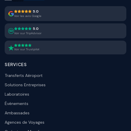
5.0
Voir les avis Google
5.0
Voir sur TripAdvisor
Voir sur Trustpilot
SERVICES
Transferts Aéroport
Solutions Entreprises
Laboratoires
Événements
Ambassades
Agences de Voyages