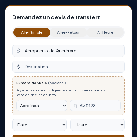
Demandez un devis de transfert
Aller Simple
Aller-Retour
À l'Heure
Origine
Destination
Número de vuelo
(opcional)
Si ya tiene su vuelo, indíquenoslo y coordinamos mejor su
recogida en el aeropuerto.
Date
Heure