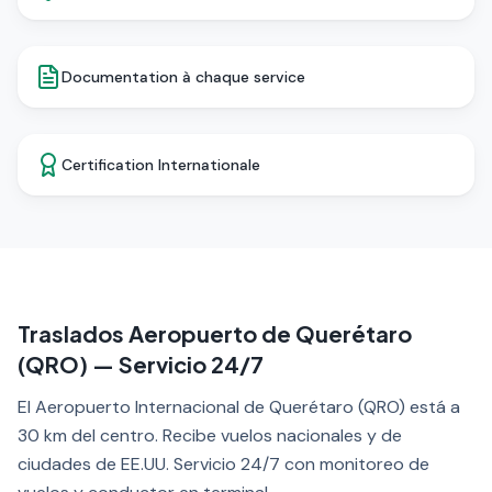
Documentation à chaque service
Certification Internationale
Traslados Aeropuerto de Querétaro
(QRO) — Servicio 24/7
El Aeropuerto Internacional de Querétaro (QRO) está a
30 km del centro. Recibe vuelos nacionales y de
ciudades de EE.UU. Servicio 24/7 con monitoreo de