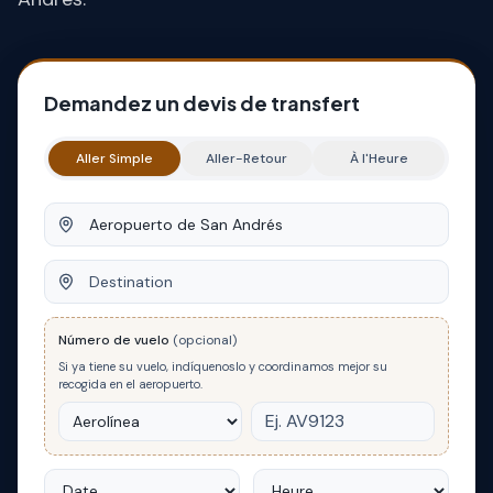
Demandez un devis de transfert
Aller Simple
Aller-Retour
À l'Heure
Origine
Destination
Número de vuelo
(opcional)
Si ya tiene su vuelo, indíquenoslo y coordinamos mejor su
recogida en el aeropuerto.
Date
Heure