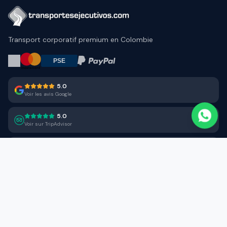
Transport corporatif premium en Colombie
5.0
Voir les avis Google
5.0
Voir sur TripAdvisor
Voir sur Trustpilot
SERVICES
Transferts Aéroport
Solutions Entreprises