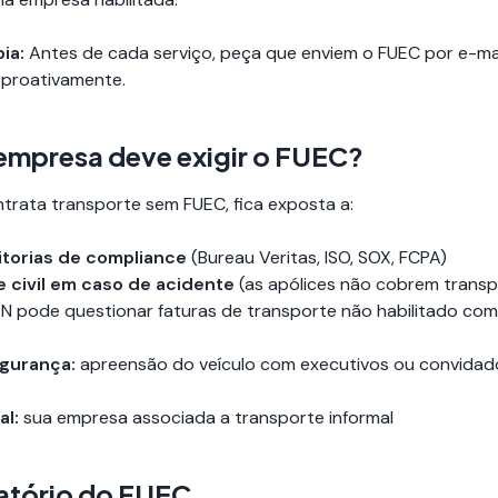
ia:
Antes de cada serviço, peça que enviem o FUEC por e-ma
a proativamente.
 empresa deve exigir o FUEC?
trata transporte sem FUEC, fica exposta a:
torias de compliance
(Bureau Veritas, ISO, SOX, FCPA)
 civil em caso de acidente
(as apólices não cobrem transpo
N pode questionar faturas de transporte não habilitado co
egurança:
apreensão do veículo com executivos ou convidado
al:
sua empresa associada a transporte informal
atório do FUEC