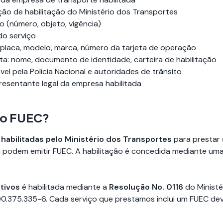
ção de habilitação do Ministério dos Transportes
 (número, objeto, vigência)
do serviço
 placa, modelo, marca, número da tarjeta de operação
ta: nome, documento de identidade, carteira de habilitação
vel pela Polícia Nacional e autoridades de trânsito
resentante legal da empresa habilitada
 o FUEC?
s
habilitadas pelo Ministério dos Transportes
para prestar 
l podem emitir FUEC. A habilitação é concedida mediante um
tivos
é habilitada mediante a
Resolução No. 0116
do Ministé
00.375.335-6. Cada serviço que prestamos inclui um FUEC d