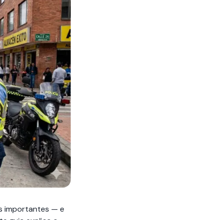
 importantes — e