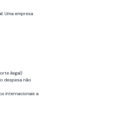
il. Uma empresa
rte ilegal)
mo despesa não
s internacionais a