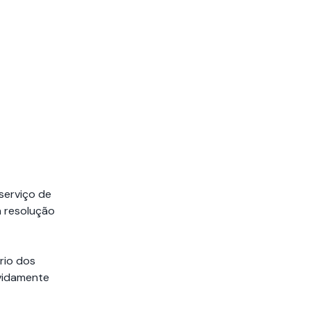
serviço de
a resolução
rio dos
evidamente