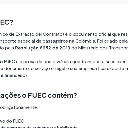
UEC?
ico de Extracto del Contrato) é o documento oficial que re
nsporte especial de passageiros na Colômbia. Foi criado pel
do pela
Resolução 6652 de 2019
do Ministério dos Transpor
 o FUEC é a prova de que o veículo que transporta seus exec
e documento, o serviço é ilegal e sua empresa fica exposta a
 e financeiros.
mações o FUEC contém?
 obrigatoriamente:
ivo do FUEC
T da empresa de transporte habilitada