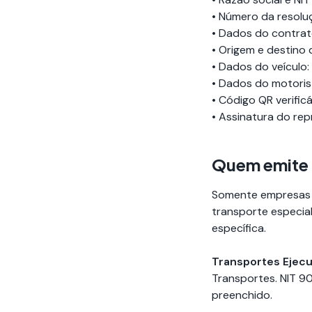
• Número da resolu
• Dados do contrato
• Origem e destino 
• Dados do veículo:
• Dados do motoris
• Código QR verificá
• Assinatura do rep
Quem emite
Somente empresa
transporte especia
específica.
Transportes Ejecu
Transportes. NIT 9
preenchido.