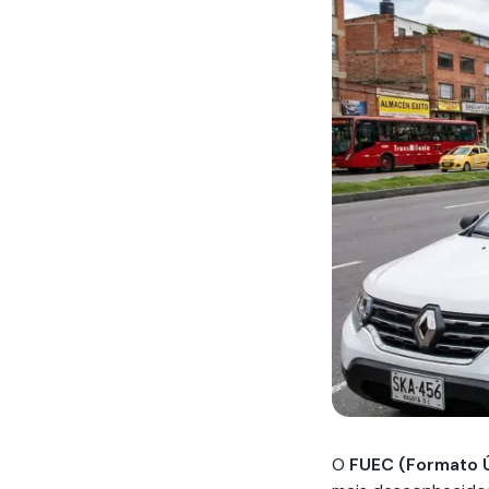
O
FUEC (Formato Ú