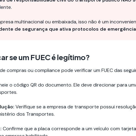
dente.
presa multinacional ou embaixada, isso não é um inconvenien
idente de segurança que ativa protocolos de emergência
ar se um FUEC é legítimo?
e compras ou compliance pode verificar um FUEC das segui
eie o código QR do documento. Ele deve direcionar para uma
sportes.
lução:
Verifique se a empresa de transporte possui resoluçã
nistério dos Transportes.
:
Confirme que a placa corresponde a um veículo com tarjet
na empresa habilitada.