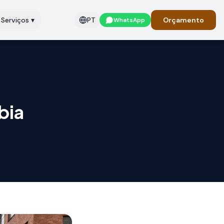
Serviços
▾
PT
Orçamento
WhatsApp
bia