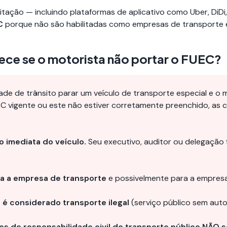
tação — incluindo plataformas de aplicativo como Uber, DiDi,
C
porque não são habilitadas como empresas de transporte e
ece se o motorista não portar o FUEC?
ade de trânsito parar um veículo de transporte especial e o 
EC vigente ou este não estiver corretamente preenchido, as
o imediata do veículo.
Seu executivo, auditor ou delegação 
ra a empresa de transporte
e possivelmente para a empresa
o é considerado transporte ilegal
(serviço público sem auto
ces de responsabilidade civil do transporte público NÃO 