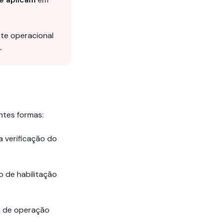
te operacional
.
ntes formas:
 verificação do
o de habilitação
a de operação