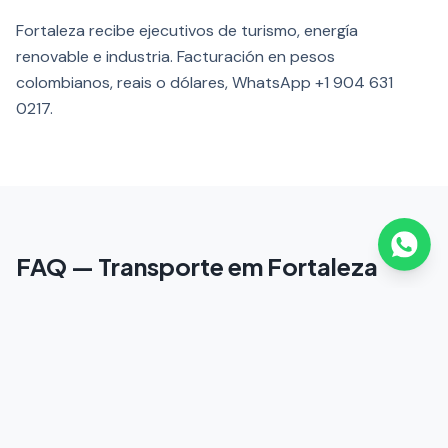
Fortaleza recibe ejecutivos de turismo, energía
renovable e industria. Facturación en pesos
colombianos, reais o dólares, WhatsApp +1 904 631
0217.
FAQ — Transporte em Fortaleza
¿Cuánto tarda el traslado del Aeropuerto de
Fortaleza (FOR) a Meireles?
¿Ofrecen transporte para convenciones?