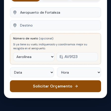
Origem
Destino
Número de vuelo
(opcional)
Si ya tiene su vuelo, indíquenoslo y coordinamos mejor su
recogida en el aeropuerto.
Data
Hora
Solicitar Orçamento