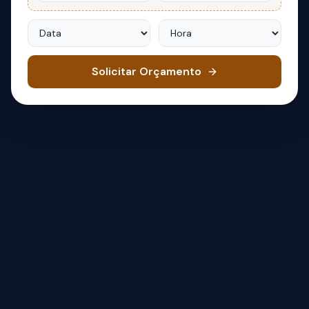
Data
Hora
Solicitar Orçamento