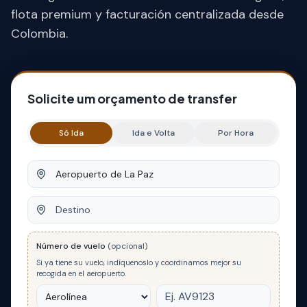
flota premium y facturación centralizada desde
Colombia.
Solicite um orçamento de transfer
Só Ida
Ida e Volta
Por Hora
Origem
Destino
Número de vuelo
(opcional)
Si ya tiene su vuelo, indíquenoslo y coordinamos mejor su
recogida en el aeropuerto.