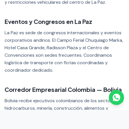
y restricciones vehiculares del centro de La Paz.
Eventos y Congresos en La Paz
La Paz es sede de congresos internacionales y eventos
corporativos andinos. El Campo Ferial Chuquiago Marka,
Hotel Casa Grande, Radisson Plaza y el Centro de
Convenciones son sedes frecuentes. Coordinamos
logística de transporte con flotas coordinadas y
coordinador dedicado.
Corredor Empresarial Colombia — Bolivia
Bolivia recibe ejecutivos colombianos de los sectores de
hidrocarburos, minería, construcción, alimentos y
telecomunicaciones. Nuestra sede principal en Colombia
permite coordinar toda la logística de transporte en La