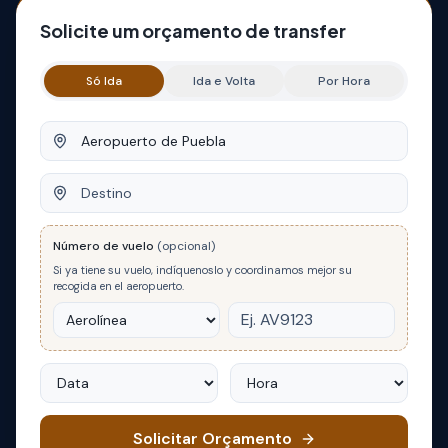
Solicite um orçamento de transfer
Só Ida
Ida e Volta
Por Hora
Origem
Destino
Número de vuelo
(opcional)
Si ya tiene su vuelo, indíquenoslo y coordinamos mejor su
recogida en el aeropuerto.
Data
Hora
Solicitar Orçamento