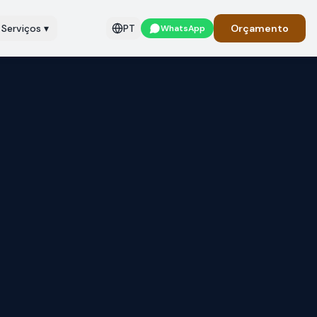
Serviços
▾
PT
Orçamento
WhatsApp