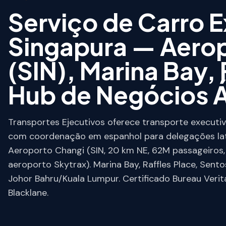
Serviço de Carro 
Singapura — Aero
(SIN), Marina Bay, 
Hub de Negócios 
Transportes Ejecutivos oferece transporte executi
com coordenação em espanhol para delegações la
Aeroporto Changi (SIN, 20 km NE, 62M passageiros,
aeroporto Skytrax). Marina Bay, Raffles Place, Sento
Johor Bahru/Kuala Lumpur. Certificado Bureau Verita
Blacklane.