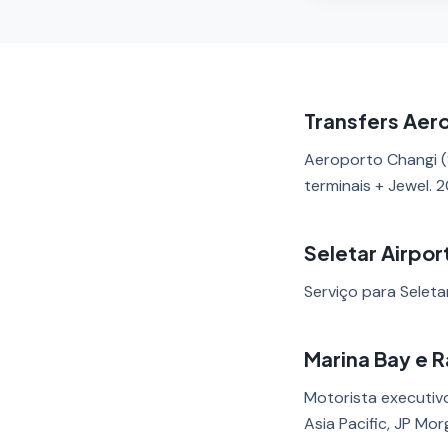
Transfers Aer
Aeroporto Changi (S
terminais + Jewel. 
Seletar Airpor
Serviço para Seleta
Marina Bay e R
Motorista executivo
Asia Pacific, JP Mor