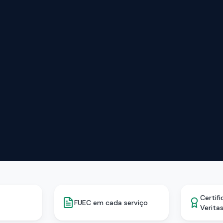
Certif
FUEC em cada serviço
Verita