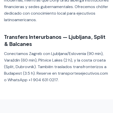
modernas, mientras que Donji Grad alberga instituciones
financieras y sedes gubernamentales. Ofrecemos chófer
dedicado con conocimiento local para ejecutivos
latinoamericanos.
Transfers Interurbanos — Ljubljana, Split
& Balcanes
Conectamos Zagreb con Ljubljana/Eslovenia (90 min),
Varaždin (60 min), Plitvice Lakes (2 h), y la costa croata
(Split, Dubrovnik). También traslados transfronterizos a
Budapest (3.5 h). Reserve en transportesejecutivos.com
o WhatsApp +1 904 631 0217.