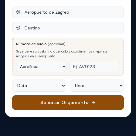
Origem
Destino
Número de vuelo
(opcional)
Si ya tiene su vuelo, indíquenoslo y coordinamos mejor su
recogida en el aeropuerto.
Data
Hora
Solicitar Orçamento