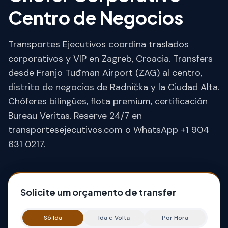
Centro de Negocios
Transportes Ejecutivos coordina traslados
corporativos y VIP en Zagreb, Croacia. Transfers
desde Franjo Tuđman Airport (ZAG) al centro,
distrito de negocios de Radnička y la Ciudad Alta.
Chóferes bilingües, flota premium, certificación
Bureau Veritas. Reserve 24/7 en
transportesejecutivos.com o WhatsApp +1 904
631 0217.
Solicite um orçamento de transfer
Só Ida
Ida e Volta
Por Hora