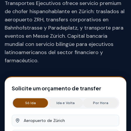
Transportes Ejecutivos ofrece servicio premium
de chofer hispanohablante en Zúrich: traslados al
aeropuerto ZRH, transfers corporativos en
Bahnhofstrasse y Paradeplatz, y transporte para
eventos en Messe Zürich. Capital bancaria
mundial con servicio bilingüe para ejecutivos
latinoamericanos del sector financiero y
farmacéutico.
Solicite um orçamento de transfer
Só Ida
Ida e Volta
Por Hora
Origem