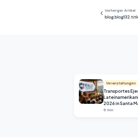
Vorheriger Artikel
blog.blog132.titl
Veranstaltungen
Transportes Eje
Lateinamerikan
2026 in Santa M
8
min