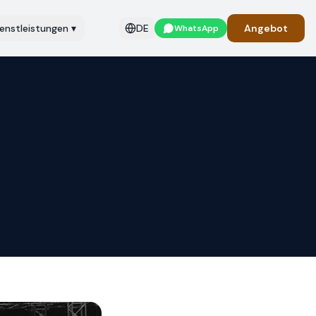
ienstleistungen
▾
DE
Angebot
WhatsApp