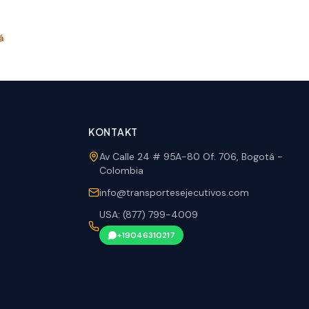
á
KONTAKT
Av Calle 24 # 95A-80 Of. 706, Bogotá -
Colombia
info@transportesejecutivos.com
USA: (877) 799-4009
+19046310217