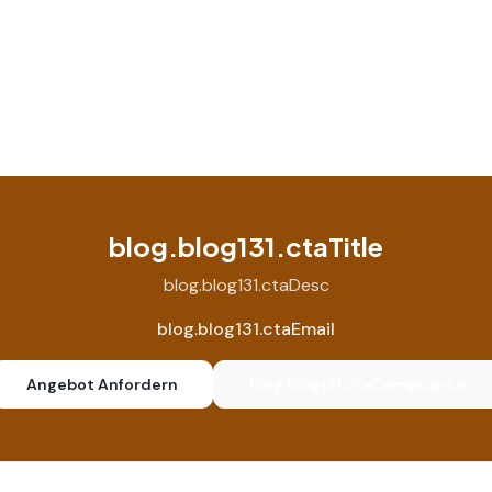
blog.blog131.ctaTitle
blog.blog131.ctaDesc
blog.blog131.ctaEmail
Angebot Anfordern
blog.blog131.ctaCompliance