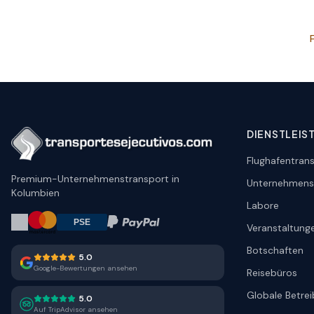
DIENSTLEIS
Flughafentrans
Premium-Unternehmenstransport in
Unternehmens
Kolumbien
Labore
Veranstaltung
Botschaften
5.0
Google-Bewertungen ansehen
Reisebüros
Globale Betrei
5.0
Auf TripAdvisor ansehen