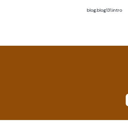
blog.blog131.intro