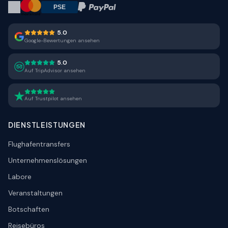
5.0
Google-Bewertungen ansehen
5.0
Auf TripAdvisor ansehen
Auf Trustpilot ansehen
DIENSTLEISTUNGEN
Flughafentransfers
Unternehmenslösungen
Labore
Veranstaltungen
Botschaften
Reisebüros