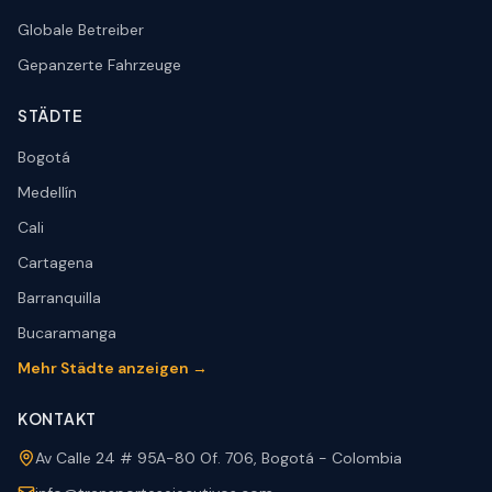
Globale Betreiber
Gepanzerte Fahrzeuge
STÄDTE
Bogotá
Medellín
Cali
Cartagena
Barranquilla
Bucaramanga
Mehr Städte anzeigen →
KONTAKT
Av Calle 24 # 95A-80 Of. 706, Bogotá - Colombia