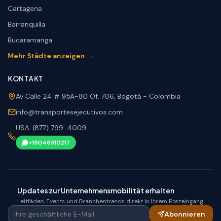
Cartagena
Barranquilla
Bucaramanga
Mehr Städte anzeigen →
KONTAKT
Av Calle 24 # 95A-80 Of. 706, Bogotá - Colombia
info@transportesejecutivos.com
USA: (877) 799-4009
+19046310217
Updates zur Unternehmensmobilität erhalten
Leitfäden, Events und Branchentrends direkt in Ihrem Posteingang.
Ihre geschäftliche E-Mail
Abonnieren