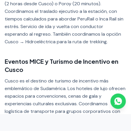
(2 horas desde Cusco) o Poroy (20 minutos).
Coordinamos el traslado ejecutivo a la estación, con
tiempos calculados para abordar PeruRail o Inca Rail sin
estrés. Servicio de ida y vuelta con conductor
esperando al regreso. También coordinamos la opción
Cusco → Hidroeléctrica para la ruta de trekking.
Eventos MICE y Turismo de Incentivo en
Cusco
Cusco es el destino de turismo de incentivo más
emblemático de Sudamérica. Los hoteles de lujo ofrecen
espacios para convenciones, cenas de gala y
experiencias culturales exclusivas. Coordinamos
logística de transporte para grupos corporativos con
flotas coordinadas, circuitos al Valle Sagrado y transfers
a estaciones de tren.