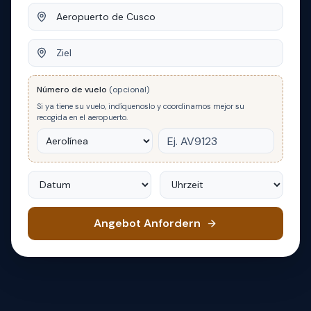
Abfahrt
Ziel
Número de vuelo
(opcional)
Si ya tiene su vuelo, indíquenoslo y coordinamos mejor su
recogida en el aeropuerto.
Datum
Uhrzeit
Angebot Anfordern