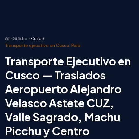
Städte
Cusco
Transporte ejecutivo en Cusco, Perú
Transporte Ejecutivo en
Cusco — Traslados
Aeropuerto Alejandro
Velasco Astete CUZ,
Valle Sagrado, Machu
Picchu y Centro