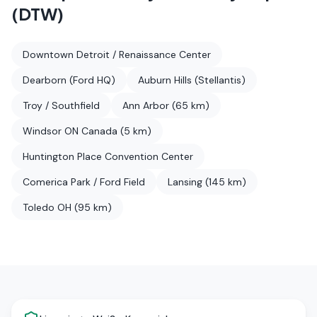
(DTW)
Downtown Detroit / Renaissance Center
Dearborn (Ford HQ)
Auburn Hills (Stellantis)
Troy / Southfield
Ann Arbor (65 km)
Windsor ON Canada (5 km)
Huntington Place Convention Center
Comerica Park / Ford Field
Lansing (145 km)
Toledo OH (95 km)