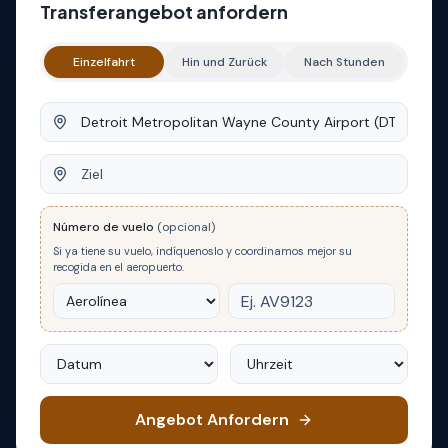
Transferangebot anfordern
Einzelfahrt
Hin und Zurück
Nach Stunden
Abfahrt
Ziel
Número de vuelo
(opcional)
Si ya tiene su vuelo, indíquenoslo y coordinamos mejor su
recogida en el aeropuerto.
Datum
Uhrzeit
Angebot Anfordern