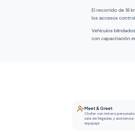
El recorrido de 18 
los accesos control
Vehículos blindados
con capacitación e
Meet & Greet
Chofer con letrero personali
sala de llegadas y asistencia
equipaje