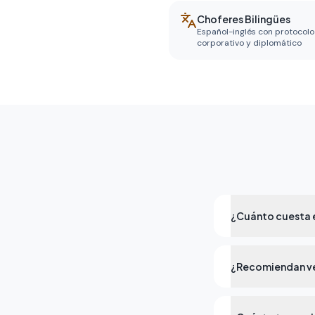
Choferes Bilingües
Español-inglés con protocolo
corporativo y diplomático
¿Cuánto cuesta e
¿Recomiendan ve