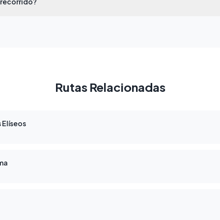
recorrido?
Rutas Relacionadas
 Elíseos
rma