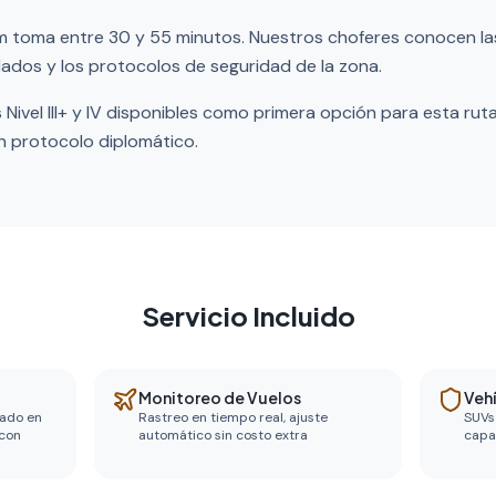
km toma entre 30 y 55 minutos. Nuestros choferes conocen las
ados y los protocolos de seguridad de la zona.
 Nivel III+ y IV disponibles como primera opción para esta rut
n protocolo diplomático.
Servicio Incluido
Monitoreo de Vuelos
Veh
zado en
Rastreo en tiempo real, ajuste
SUVs 
 con
automático sin costo extra
capa