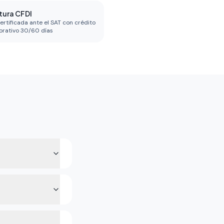
tura CFDI
ertificada ante el SAT con crédito
orativo 30/60 días