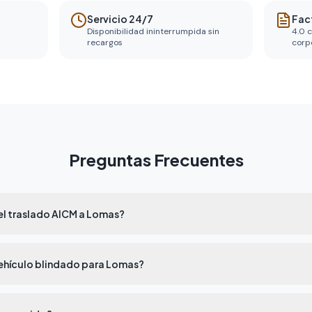
Servicio 24/7
Fac
Disponibilidad ininterrumpida sin
4.0 c
recargos
corp
Preguntas Frecuentes
l traslado AICM a Lomas?
hículo blindado para Lomas?