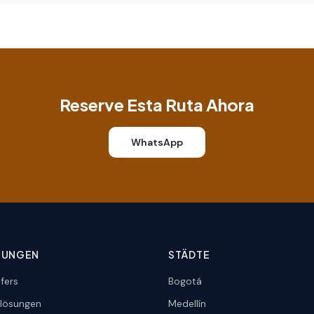
Reserve Esta Ruta Ahora
WhatsApp
TUNGEN
STÄDTE
fers
Bogotá
lösungen
Medellín