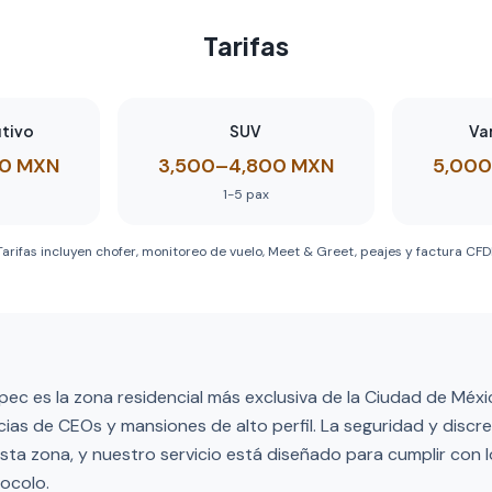
Tarifas
utivo
SUV
Va
00 MXN
3,500–4,800 MXN
5,000
1-5
pax
Tarifas incluyen chofer, monitoreo de vuelo, Meet & Greet, peajes y factura CFDI
c es la zona residencial más exclusiva de la Ciudad de Méxi
ias de CEOs y mansiones de alto perfil. La seguridad y discr
ta zona, y nuestro servicio está diseñado para cumplir con 
ocolo.