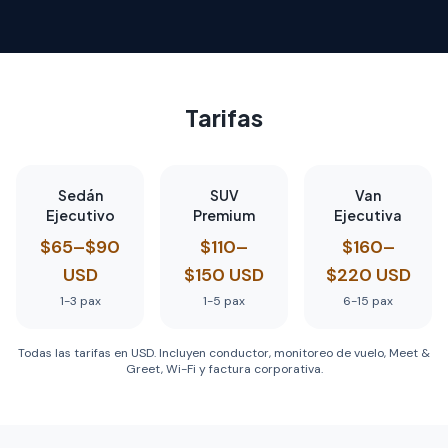
Tarifas
Sedán
SUV
Van
Ejecutivo
Premium
Ejecutiva
$65–$90
$110–
$160–
USD
$150 USD
$220 USD
1-3
pax
1-5
pax
6-15
pax
Todas las tarifas en USD. Incluyen conductor, monitoreo de vuelo, Meet &
Greet, Wi-Fi y factura corporativa.