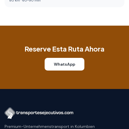
80
km ·
60
-
90
min
Reserve Esta Ruta Ahora
WhatsApp
Premium-Unternehmenstransport in Kolumbien