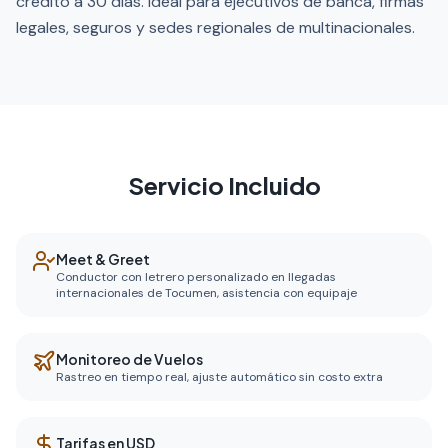
crédito a 30 días. Ideal para ejecutivos de banca, firmas
legales, seguros y sedes regionales de multinacionales.
Servicio Incluido
Meet & Greet
Conductor con letrero personalizado en llegadas
internacionales de Tocumen, asistencia con equipaje
Monitoreo de Vuelos
Rastreo en tiempo real, ajuste automático sin costo extra
Tarifas en USD