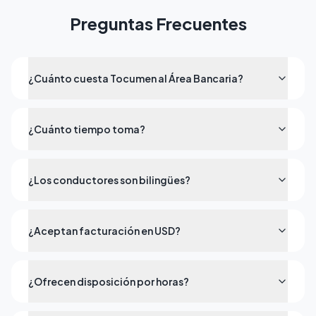
Preguntas Frecuentes
¿Cuánto cuesta Tocumen al Área Bancaria?
¿Cuánto tiempo toma?
¿Los conductores son bilingües?
¿Aceptan facturación en USD?
¿Ofrecen disposición por horas?