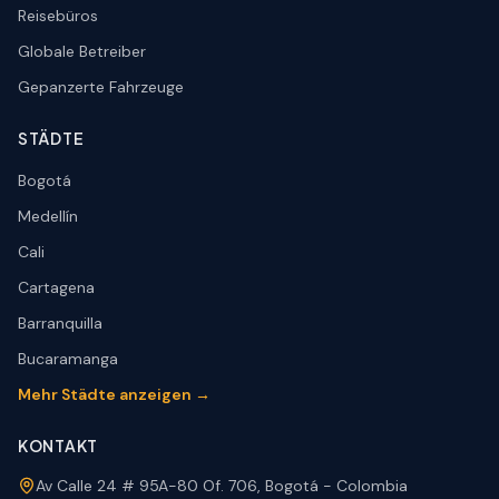
Reisebüros
Globale Betreiber
Gepanzerte Fahrzeuge
STÄDTE
Bogotá
Medellín
Cali
Cartagena
Barranquilla
Bucaramanga
Mehr Städte anzeigen →
KONTAKT
Av Calle 24 # 95A-80 Of. 706, Bogotá - Colombia