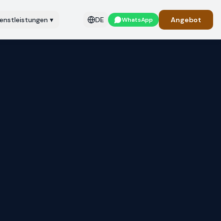
ienstleistungen
▾
DE
Angebot
WhatsApp