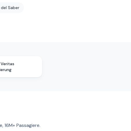
 del Saber
 Veritas
zierung
e, 16M+ Passagiere.