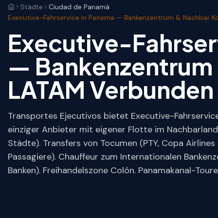
Städte
Ciudad de Panamá
Executive-Fahrservice in Panama — Bankenzentrum & Nachbar K
Executive-Fahrse
— Bankenzentrum 
LATAM Verbunden
Transportes Ejecutivos bietet Executive-Fahrservi
einziger Anbieter mit eigener Flotte im Nachbarland
Städte). Transfers von Tocumen (PTY, Copa Airlines
Passagiere). Chauffeur zum Internationalen Banken
Banken). Freihandelszone Colón. Panamakanal-Touren