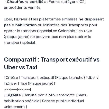
-
Chauffeurs certifiés :
Permis catégorie C2,
antécédents vérifiés
Uber, InDriver et les plateformes similaires
ne disposent
pas d'habilitation
du Ministère des Transports pour
opérer le transport spécial en Colombie. Les taxis
(plaque jaune) ne peuvent pas non plus opérer le
transport spécial.
Comparatif : Transport exécutif vs
Uber vs Taxi
| Critère | Transport exécutif (Plaque blanche) | Uber /
InDriver | Taxi (Plaque jaune) |
|---|---|---|---|
|
Légalité
| Habilité par le MinTransporte | Sans
habilitation spéciale | Service public individuel
uniquement |