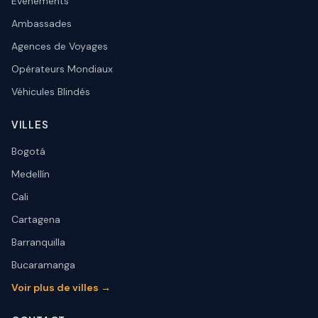
Événements
Ambassades
Agences de Voyages
Opérateurs Mondiaux
Véhicules Blindés
VILLES
Bogotá
Medellín
Cali
Cartagena
Barranquilla
Bucaramanga
Voir plus de villes →