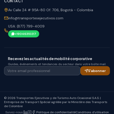
CONTACT
Av Calle 24 # 95A-80 Of. 706, Bogotá - Colombia
info@transportesejecutivos.com
USA: (877) 799-4009
+19046310217
Recevez les actualités de mobilité corporative
Guides, événements et tendances du secteur dans votre boîte mail.
Votre email professionnel
S'abonner
© 2026 Transportes Ejecutivos y de Turismo Auto Ocasional S.A.S. |
Entreprise de Transport Spécial agréée par le Ministère des Transports
de Colombie
Suivez-nous
:
|
Politique de confidentialité
Conditions d'utilisation