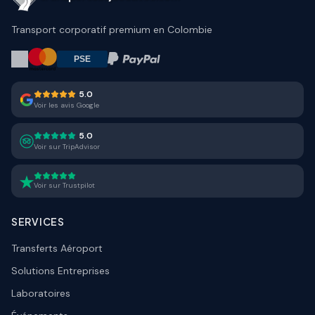
Transport corporatif premium en Colombie
5.0
Voir les avis Google
5.0
Voir sur TripAdvisor
Voir sur Trustpilot
SERVICES
Transferts Aéroport
Solutions Entreprises
Laboratoires