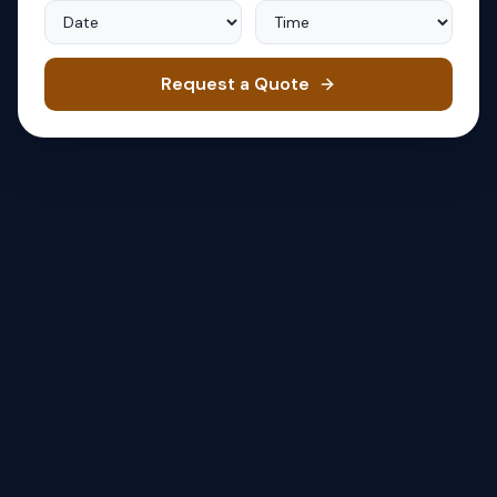
Date
Time
Request a Quote