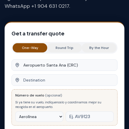
WhatsApp +1 904 631 0217.
Get a transfer quote
One-Way
Round Trip
By the Hour
Origin
Destination
Número de vuelo
(opcional)
Si ya tiene su vuelo, indíquenoslo y coordinamos mejor su
recogida en el aeropuerto.