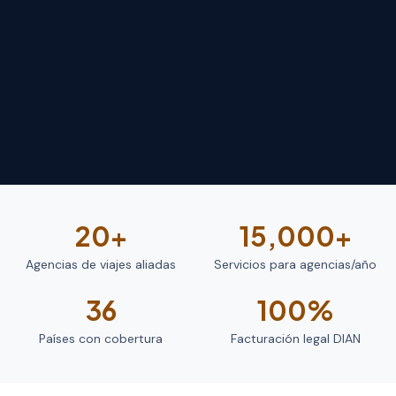
20+
15,000+
Agencias de viajes aliadas
Servicios para agencias/año
36
100%
Países con cobertura
Facturación legal DIAN