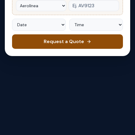
Date
Time
Request a Quote