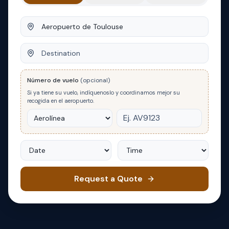
Origin
Destination
Número de vuelo
(opcional)
Si ya tiene su vuelo, indíquenoslo y coordinamos mejor su
recogida en el aeropuerto.
Date
Time
Request a Quote