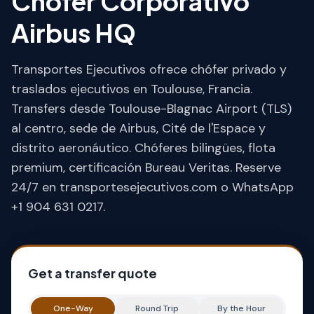
Chófer Corporativo
Airbus HQ
Transportes Ejecutivos ofrece chófer privado y
traslados ejecutivos en Toulouse, Francia.
Transfers desde Toulouse-Blagnac Airport (TLS)
al centro, sede de Airbus, Cité de l'Espace y
distrito aeronáutico. Chóferes bilingües, flota
premium, certificación Bureau Veritas. Reserve
24/7 en transportesejecutivos.com o WhatsApp
+1 904 631 0217.
Get a transfer quote
One-Way
Round Trip
By the Hour