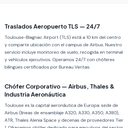
Traslados Aeropuerto TLS — 24/7
Toulouse-Blagnac Airport (TLS) está a 10 km del centro
y comparte ubicación con el campus de Airbus. Nuestro
servicio incluye monitoreo de vuelo, recogida en terminal
y vehículos ejecutivos. Operamos 24/7 con chóferes
bilingües certificados por Bureau Veritas.
Chófer Corporativo — Airbus, Thales &
Industria Aeronáutica
Toulouse es la capital aeronáutica de Europa: sede de
Airbus (líneas de ensamblaje A320, A330, A350, A380),
ATR, Thales Alenia Space y decenas de proveedores Tier
1. Ofrecemos chófer dedicado para ejecutivos del sector